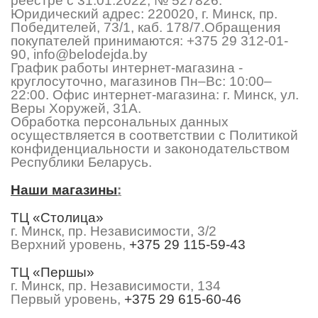
реестре с 31.01.2022, № 527826.
Юридический адрес: 220020, г. Минск, пр.
Победителей, 73/1, каб. 178/7.Обращения
покупателей принимаются:
+375 29 312-01-
90
,
info@belodejda.by
График работы интернет-магазина -
круглосуточно, магазинов Пн–Вс: 10:00–
22:00. Офис интернет-магазина: г. Минск, ул.
Веры Хоружей, 31А.
Обработка персональных данных
осуществляется в соответствии с Политикой
конфиденциальности и законодательством
Республики Беларусь.
Наши магазины
:
ТЦ «Столица»
г. Минск, пр. Независимости, 3/2
Верхний уровень,
+375 29 115-59-43
ТЦ «Першы»
г. Минск, пр. Независимости, 134
Первый уровень,
+375 29 615-60-46