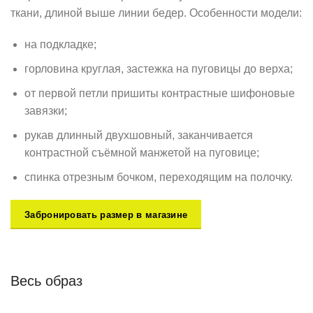
ткани, длиной выше линии бедер. Особенности модели:
на подкладке;
горловина круглая, застежка на пуговицы до верха;
от первой петли пришиты контрастные шифоновые
завязки;
рукав длинный двухшовный, заканчивается
контрастной съёмной манжетой на пуговице;
спинка отрезным бочком, переходящим на полочку.
Забронировать размер в магазине
Весь образ