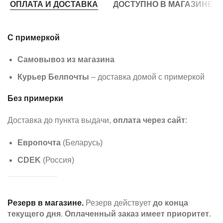
ОПЛАТА И ДОСТАВКА
ДОСТУПНО В МАГАЗИНЕ
С примеркой
Самовывоз из магазина
Курьер Белпочты
– доставка домой с примеркой
Без примерки
Доставка до пункта выдачи,
оплата через сайт
:
Европочта
(Беларусь)
CDEK
(Россия)
Резерв в магазине.
Резерв действует
до конца
текущего дня
.
Оплаченный заказ имеет приоритет
.