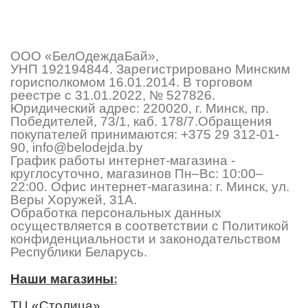
ООО «БелОдеждаБай»,
УНП 192194844. Зарегистрировано Минским
горисполкомом 16.01.2014. В торговом
реестре с 31.01.2022, № 527826.
Юридический адрес: 220020, г. Минск, пр.
Победителей, 73/1, каб. 178/7.Обращения
покупателей принимаются:
+375 29 312-01-
90
,
info@belodejda.by
График работы интернет-магазина -
круглосуточно, магазинов Пн–Вс: 10:00–
22:00. Офис интернет-магазина: г. Минск, ул.
Веры Хоружей, 31А.
Обработка персональных данных
осуществляется в соответствии с Политикой
конфиденциальности и законодательством
Республики Беларусь.
Наши магазины
:
ТЦ «Столица»