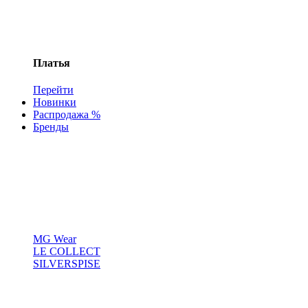
Платья
Перейти
Новинки
Распродажа %
Бренды
MG Wear
LE COLLECT
SILVERSPISE