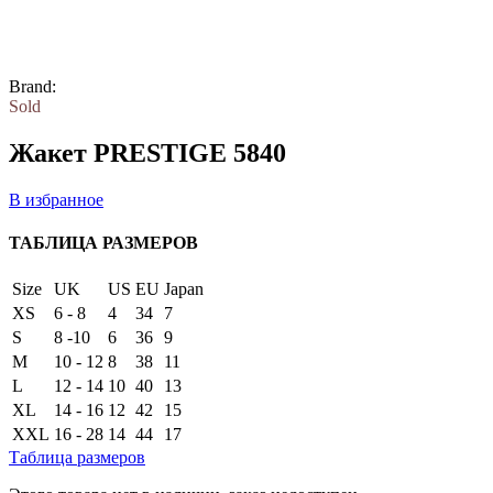
Brand:
Sold
Жакет PRESTIGE 5840
В избранное
ТАБЛИЦА РАЗМЕРОВ
Size
UK
US
EU
Japan
XS
6 - 8
4
34
7
S
8 -10
6
36
9
M
10 - 12
8
38
11
L
12 - 14
10
40
13
XL
14 - 16
12
42
15
XXL
16 - 28
14
44
17
Таблица размеров