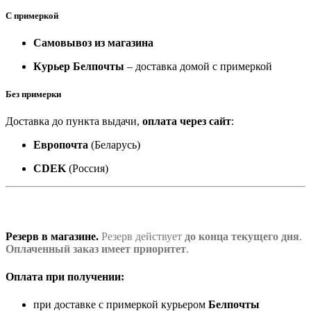
С примеркой
Самовывоз из магазина
Курьер Белпочты
– доставка домой с примеркой
Без примерки
Доставка до пункта выдачи,
оплата через сайт
:
Европочта
(Беларусь)
CDEK
(Россия)
Резерв в магазине.
Резерв действует
до конца текущего дня
.
Оплаченный заказ имеет приоритет
.
Оплата при получении:
при доставке с примеркой курьером
Белпочты