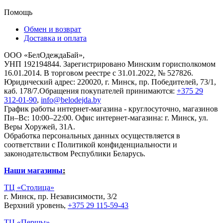
Помощь
Обмен и возврат
Доставка и оплата
ООО «БелОдеждаБай»,
УНП 192194844. Зарегистрировано Минским горисполкомом
16.01.2014. В торговом реестре с 31.01.2022, № 527826.
Юридический адрес: 220020, г. Минск, пр. Победителей, 73/1,
каб. 178/7.Обращения покупателей принимаются:
+375 29
312-01-90
,
info@belodejda.by
График работы интернет-магазина - круглосуточно, магазинов
Пн–Вс: 10:00–22:00. Офис интернет-магазина: г. Минск, ул.
Веры Хоружей, 31А.
Обработка персональных данных осуществляется в
соответствии с Политикой конфиденциальности и
законодательством Республики Беларусь.
Наши магазины
:
ТЦ «Столица»
г. Минск, пр. Независимости, 3/2
Верхний уровень,
+375 29 115-59-43
ТЦ «Першы»