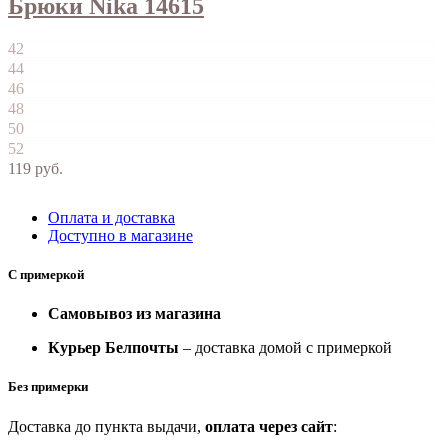
Брюки Nika 14615
42
44
46
48
50
52
119
руб.
Оплата и доставка
Доступно в магазине
С примеркой
Самовывоз из магазина
Курьер Белпочты
– доставка домой с примеркой
Без примерки
Доставка до пункта выдачи,
оплата через сайт
: