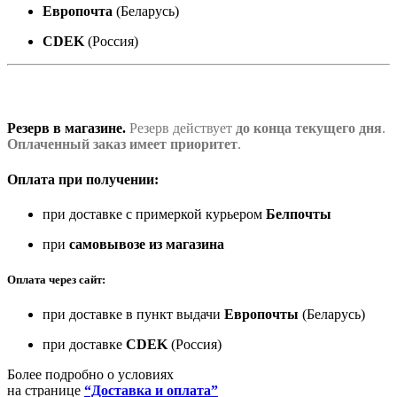
Европочта
(Беларусь)
CDEK
(Россия)
Резерв в магазине.
Резерв действует
до конца текущего дня
.
Оплаченный заказ имеет приоритет
.
Оплата при получении:
при доставке с примеркой курьером
Белпочты
при
самовывозе из магазина
Оплата через сайт:
при доставке в пункт выдачи
Европочты
(Беларусь)
при доставке
CDEK
(Россия)
Более подробно о условиях
на странице
“Доставка и оплата”