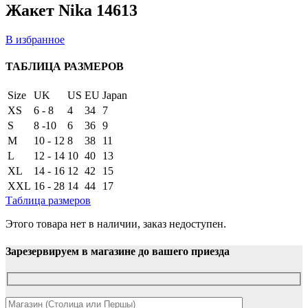
Жакет Nika 14613
В избранное
ТАБЛИЦА РАЗМЕРОВ
Size
UK
US
EU
Japan
XS
6 - 8
4
34
7
S
8 -10
6
36
9
M
10 - 12
8
38
11
L
12 - 14
10
40
13
XL
14 - 16
12
42
15
XXL
16 - 28
14
44
17
Таблица размеров
Этого товара нет в наличии, заказ недоступен.
Зарезервируем в магазине до вашего приезда