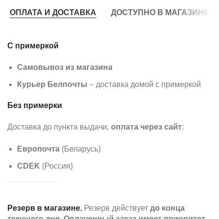
ОПЛАТА И ДОСТАВКА
ДОСТУПНО В МАГАЗИНЕ
С примеркой
Самовывоз из магазина
Курьер Белпочты
– доставка домой с примеркой
Без примерки
Доставка до пункта выдачи,
оплата через сайт
:
Европочта
(Беларусь)
CDEK
(Россия)
Резерв в магазине.
Резерв действует
до конца
текущего дня
.
Оплаченный заказ имеет приоритет
.