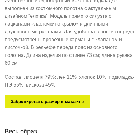
Женственный однобортный жакет на подкладке
выполнен из костюмного полотна с актуальным
дизайном “ёлочка”. Модель прямого силуэта с
лацканами «ласточкино крыло» и длинными
двухшовными рукавами. Для удобства в носке спереди
предусмотрены прорезные карманы с клапаном и
листочкой. В рельефе переда пояс из основного
полотна. Длина изделия по спинке 73 см; длина рукава
60 см.
Состав: лиоцелл 79%; лен 11%, хлопок 10%; подкладка-
ПЭ 55%. вискоза 45%
Забронировать размер в магазине
Весь образ