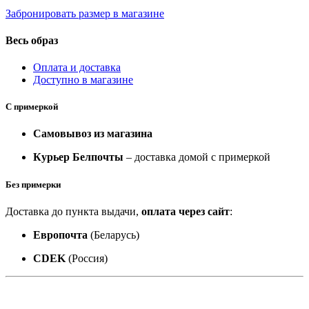
Забронировать размер в магазине
Весь образ
Оплата и доставка
Доступно в магазине
С примеркой
Самовывоз из магазина
Курьер Белпочты
– доставка домой с примеркой
Без примерки
Доставка до пункта выдачи,
оплата через сайт
:
Европочта
(Беларусь)
CDEK
(Россия)