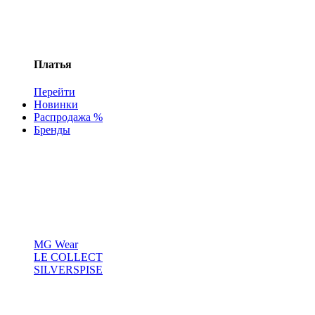
Платья
Перейти
Новинки
Распродажа %
Бренды
MG Wear
LE COLLECT
SILVERSPISE