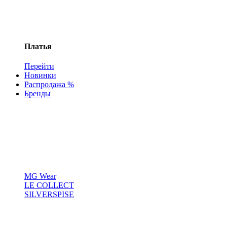
Платья
Перейти
Новинки
Распродажа %
Бренды
MG Wear
LE COLLECT
SILVERSPISE