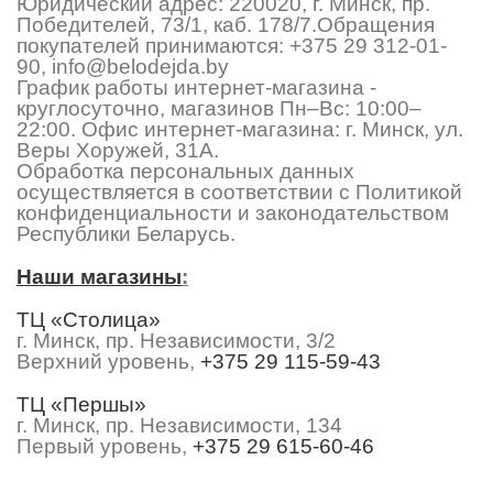
Юридический адрес: 220020, г. Минск, пр.
Победителей, 73/1, каб. 178/7.Обращения
покупателей принимаются:
+375 29 312-01-
90
,
info@belodejda.by
График работы интернет-магазина -
круглосуточно, магазинов Пн–Вс: 10:00–
22:00. Офис интернет-магазина: г. Минск, ул.
Веры Хоружей, 31А.
Обработка персональных данных
осуществляется в соответствии с Политикой
конфиденциальности и законодательством
Республики Беларусь.
Наши магазины
:
ТЦ «Столица»
г. Минск, пр. Независимости, 3/2
Верхний уровень,
+375 29 115-59-43
ТЦ «Першы»
г. Минск, пр. Независимости, 134
Первый уровень,
+375 29 615-60-46