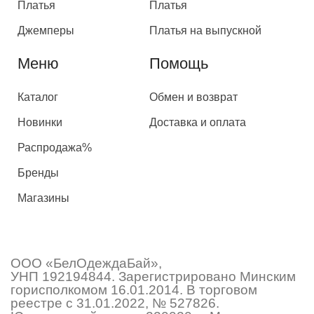
Платья
Платья
Джемперы
Платья на выпускной
Меню
Помощь
Каталог
Обмен и возврат
Новинки
Доставка и оплата
Распродажа%
Бренды
Магазины
ООО «БелОдеждаБай»,
УНП 192194844. Зарегистрировано Минским
горисполкомом 16.01.2014. В торговом
реестре с 31.01.2022, № 527826.