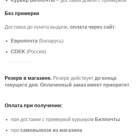
Курьер Белпочты
– доставка домой с примеркой
Без примерки
Доставка до пункта выдачи,
оплата через сайт
:
Европочта
(Беларусь)
CDEK
(Россия)
Резерв в магазине.
Резерв действует
до конца
текущего дня
.
Оплаченный заказ имеет приоритет
.
Оплата при получении:
при доставке с примеркой курьером
Белпочты
при
самовывозе из магазина