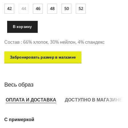
42
44
46
48
50
52
В корзину
Состав : 66% хлопок, 30% нейлон, 4% спандекс
Забронировать размер в магазине
Весь образ
ОПЛАТА И ДОСТАВКА
ДОСТУПНО В МАГАЗИНЕ
С примеркой