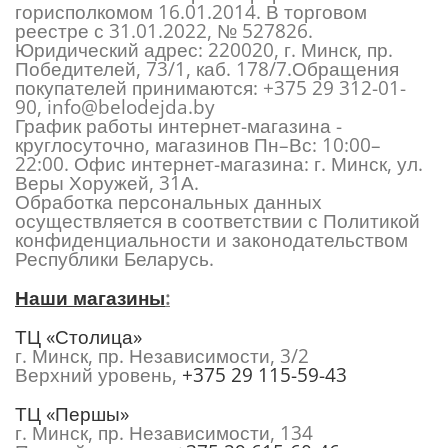
горисполкомом 16.01.2014. В торговом
реестре с 31.01.2022, № 527826.
Юридический адрес: 220020, г. Минск, пр.
Победителей, 73/1, каб. 178/7.Обращения
покупателей принимаются:
+375 29 312-01-
90
,
info@belodejda.by
График работы интернет-магазина -
круглосуточно, магазинов Пн–Вс: 10:00–
22:00. Офис интернет-магазина: г. Минск, ул.
Веры Хоружей, 31А.
Обработка персональных данных
осуществляется в соответствии с Политикой
конфиденциальности и законодательством
Республики Беларусь.
Наши магазины
:
ТЦ «Столица»
г. Минск, пр. Независимости, 3/2
Верхний уровень,
+375 29 115-59-43
ТЦ «Першы»
г. Минск, пр. Независимости, 134