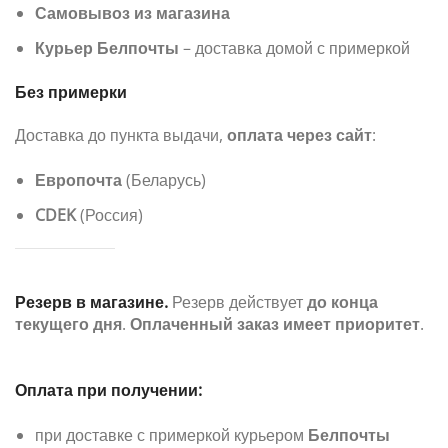
Самовывоз из магазина
Курьер Белпочты
– доставка домой с примеркой
Без примерки
Доставка до пункта выдачи,
оплата через сайт
:
Европочта
(Беларусь)
CDEK
(Россия)
Резерв в магазине.
Резерв действует
до конца
текущего дня
.
Оплаченный заказ имеет приоритет
.
Оплата при получении:
при доставке с примеркой курьером
Белпочты