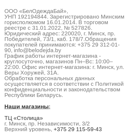
ООО «БелОдеждаБай»,
УНП 192194844. Зарегистрировано Минским
горисполкомом 16.01.2014. В торговом
реестре с 31.01.2022, № 527826.
Юридический адрес: 220020, г. Минск, пр.
Победителей, 73/1, каб. 178/7.Обращения
покупателей принимаются:
+375 29 312-01-
90
,
info@belodejda.by
График работы интернет-магазина -
круглосуточно, магазинов Пн–Вс: 10:00–
22:00. Офис интернет-магазина: г. Минск, ул.
Веры Хоружей, 31А.
Обработка персональных данных
осуществляется в соответствии с Политикой
конфиденциальности и законодательством
Республики Беларусь.
Наши магазины
:
ТЦ «Столица»
г. Минск, пр. Независимости, 3/2
Верхний уровень,
+375 29 115-59-43