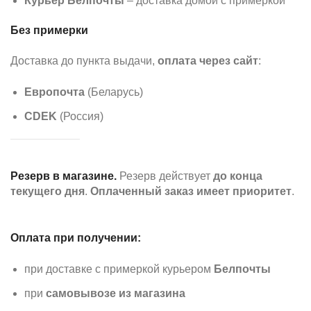
Курьер Белпочты
– доставка домой с примеркой
Без примерки
Доставка до пункта выдачи,
оплата через сайт
:
Европочта
(Беларусь)
CDEK
(Россия)
Резерв в магазине.
Резерв действует
до конца
текущего дня
.
Оплаченный заказ имеет приоритет
.
Оплата при получении:
при доставке с примеркой курьером
Белпочты
при
самовывозе из магазина