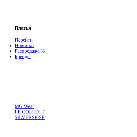
Платья
Перейти
Новинки
Распродажа %
Бренды
MG Wear
LE COLLECT
SILVERSPISE