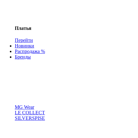
Платья
Перейти
Новинки
Распродажа %
Бренды
MG Wear
LE COLLECT
SILVERSPISE