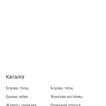
Каталог
Каталог
Блузки, топы
Блузки, топы
Брюки, юбки
Женские костюмы
Жакеты, пиджаки
Вечерние платья