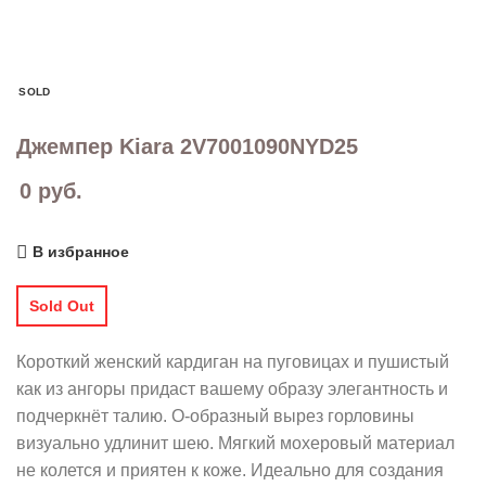
SOLD
Джемпер Kiara 2V7001090NYD25
0
руб.
В избранное
Sold Out
Короткий женский кардиган на пуговицах и пушистый
как из ангоры придаст вашему образу элегантность и
подчеркнёт талию. О-образный вырез горловины
визуально удлинит шею. Мягкий мохеровый материал
не колется и приятен к коже. Идеально для создания