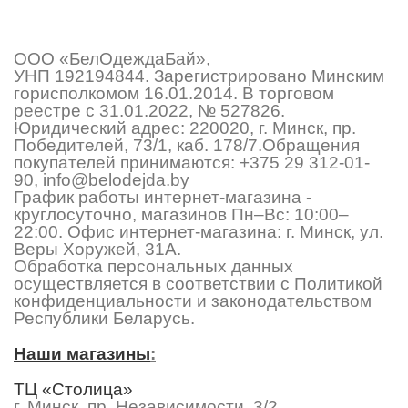
ООО «БелОдеждаБай»,
УНП 192194844. Зарегистрировано Минским
горисполкомом 16.01.2014. В торговом
реестре с 31.01.2022, № 527826.
Юридический адрес: 220020, г. Минск, пр.
Победителей, 73/1, каб. 178/7.Обращения
покупателей принимаются:
+375 29 312-01-
90
,
info@belodejda.by
График работы интернет-магазина -
круглосуточно, магазинов Пн–Вс: 10:00–
22:00. Офис интернет-магазина: г. Минск, ул.
Веры Хоружей, 31А.
Обработка персональных данных
осуществляется в соответствии с Политикой
конфиденциальности и законодательством
Республики Беларусь.
Наши магазины
:
ТЦ «Столица»
г. Минск, пр. Независимости, 3/2