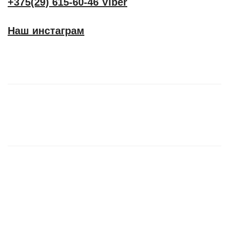
+375(29) 615-60-46 Viber
Наш инстаграм