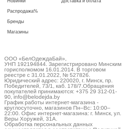
Новинки
Доставка и оплата
Распродажа%
Бренды
Магазины
ООО «БелОдеждаБай»,
УНП 192194844. Зарегистрировано Минским
горисполкомом 16.01.2014. В торговом
реестре с 31.01.2022, № 527826.
Юридический адрес: 220020, г. Минск, пр.
Победителей, 73/1, каб. 178/7.Обращения
покупателей принимаются:
+375 29 312-01-
90
,
info@belodejda.by
График работы интернет-магазина -
круглосуточно, магазинов Пн–Вс: 10:00–
22:00. Офис интернет-магазина: г. Минск, ул.
Веры Хоружей, 31А.
Обработка персональных данных