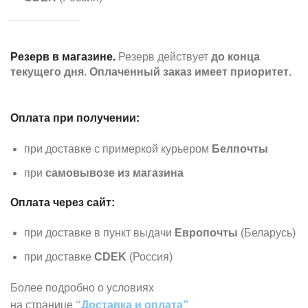
Резерв в магазине.
Резерв действует
до конца
текущего дня
.
Оплаченный заказ имеет приоритет
.
Оплата при получении:
при доставке с примеркой курьером
Белпочты
при
самовывозе из магазина
Оплата через сайт:
при доставке в пункт выдачи
Европочты
(Беларусь)
при доставке
CDEK
(Россия)
Более подробно о условиях
на странице
“Доставка и оплата”