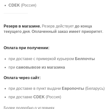
CDEK
(Россия)
Резерв в магазине.
Резерв действует
до конца
текущего дня
.
Оплаченный заказ имеет приоритет
.
Оплата при получении:
при доставке с примеркой курьером
Белпочты
при
самовывозе из магазина
Оплата через сайт:
при доставке в пункт выдачи
Европочты
(Беларусь)
при доставке
CDEK
(Россия)
Более подробно о условиях