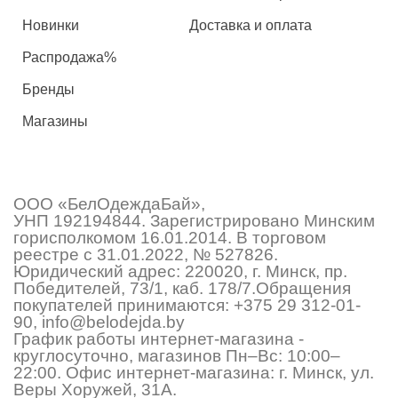
Новинки
Доставка и оплата
Распродажа%
Бренды
Магазины
ООО «БелОдеждаБай»,
УНП 192194844. Зарегистрировано Минским
горисполкомом 16.01.2014. В торговом
реестре с 31.01.2022, № 527826.
Юридический адрес: 220020, г. Минск, пр.
Победителей, 73/1, каб. 178/7.Обращения
покупателей принимаются:
+375 29 312-01-
90
,
info@belodejda.by
График работы интернет-магазина -
круглосуточно, магазинов Пн–Вс: 10:00–
22:00. Офис интернет-магазина: г. Минск, ул.
Веры Хоружей, 31А.