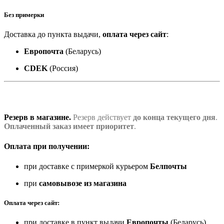
Без примерки
Доставка до пункта выдачи,
оплата через сайт
:
Европочта
(Беларусь)
CDEK
(Россия)
Резерв в магазине.
Резерв действует
до конца текущего дня
.
Оплаченный заказ имеет приоритет
.
Оплата при получении:
при доставке с примеркой курьером
Белпочты
при
самовывозе из магазина
Оплата через сайт:
при доставке в пункт выдачи
Европочты
(Беларусь)