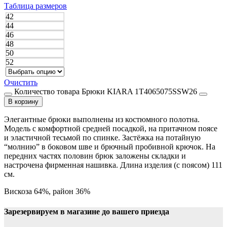
Таблица размеров
42
44
46
48
50
52
Очистить
Количество товара Брюки KIARA 1T4065075SSW26
В корзину
Элегантные брюки выполнены из костюмного полотна.
Модель с комфортной средней посадкой, на притачном поясе
и эластичной тесьмой по спинке. Застёжка на потайную
“молнию” в боковом шве и брючный пробивной крючок. На
передних частях половин брюк заложены складки и
настрочена фирменная нашивка. Длина изделия (с поясом) 111
см.
Вискоза 64%, район 36%
Зарезервируем в магазине до вашего приезда