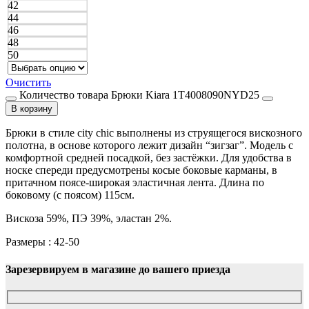
42
44
46
48
50
Очистить
Количество товара Брюки Kiara 1T4008090NYD25
В корзину
Брюки в стиле city chic выполнены из струящегося вискозного
полотна, в основе которого лежит дизайн “зигзаг”. Модель с
комфортной средней посадкой, без застёжки. Для удобства в
носке спереди предусмотрены косые боковые карманы, в
притачном поясе-широкая эластичная лента. Длина по
боковому (с поясом) 115см.
Вискоза 59%, ПЭ 39%, эластан 2%.
Размеры : 42-50
Зарезервируем в магазине до вашего приезда