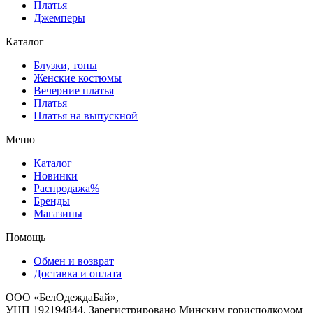
Платья
Джемперы
Каталог
Блузки, топы
Женские костюмы
Вечерние платья
Платья
Платья на выпускной
Меню
Каталог
Новинки
Распродажа%
Бренды
Магазины
Помощь
Обмен и возврат
Доставка и оплата
ООО «БелОдеждаБай»,
УНП 192194844. Зарегистрировано Минским горисполкомом