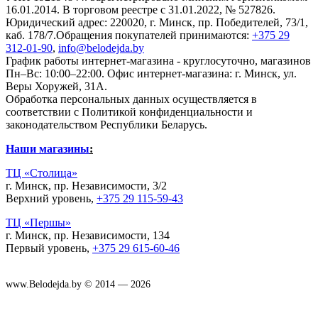
16.01.2014. В торговом реестре с 31.01.2022, № 527826.
Юридический адрес: 220020, г. Минск, пр. Победителей, 73/1,
каб. 178/7.Обращения покупателей принимаются:
+375 29
312-01-90
,
info@belodejda.by
График работы интернет-магазина - круглосуточно, магазинов
Пн–Вс: 10:00–22:00. Офис интернет-магазина: г. Минск, ул.
Веры Хоружей, 31А.
Обработка персональных данных осуществляется в
соответствии с Политикой конфиденциальности и
законодательством Республики Беларусь.
Наши магазины
:
ТЦ «Столица»
г. Минск, пр. Независимости, 3/2
Верхний уровень,
+375 29 115-59-43
ТЦ «Першы»
г. Минск, пр. Независимости, 134
Первый уровень,
+375 29 615-60-46
www.Belodejda.by © 2014 — 2026