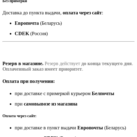
Без примерки
Доставка до пункта выдачи,
оплата через сайт
:
Европочта
(Беларусь)
CDEK
(Россия)
Резерв в магазине.
Резерв действует
до конца текущего дня
.
Оплаченный заказ имеет приоритет
.
Оплата при получении:
при доставке с примеркой курьером
Белпочты
при
самовывозе из магазина
Оплата через сайт:
при доставке в пункт выдачи
Европочты
(Беларусь)