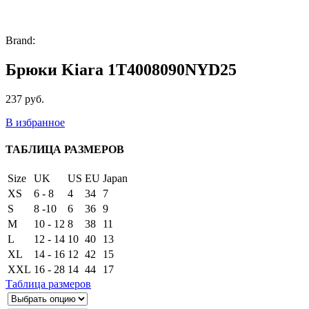
Brand:
Брюки Kiara 1T4008090NYD25
237
руб.
В избранное
ТАБЛИЦА РАЗМЕРОВ
Size
UK
US
EU
Japan
XS
6 - 8
4
34
7
S
8 -10
6
36
9
M
10 - 12
8
38
11
L
12 - 14
10
40
13
XL
14 - 16
12
42
15
XXL
16 - 28
14
44
17
Таблица размеров