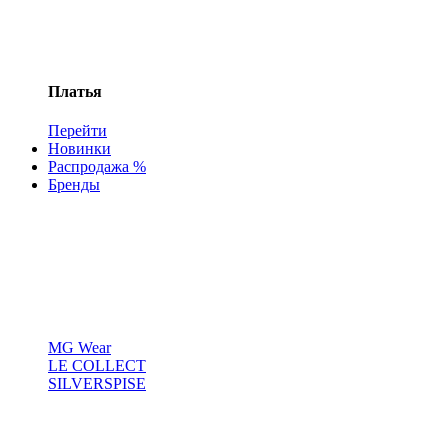
Платья
Перейти
Новинки
Распродажа %
Бренды
MG Wear
LE COLLECT
SILVERSPISE