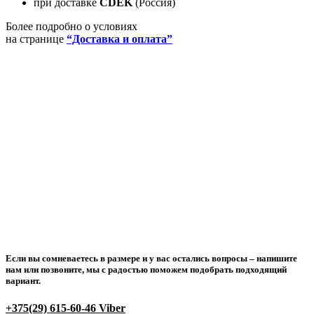
при доставке
CDEK
(Россия)
Более подробно о условиях
на странице
“Доставка и оплата”
Если вы сомневаетесь в размере и у вас остались вопросы –
напишите
нам или позвоните
, мы с радостью поможем подобрать подходящий
вариант.
+375(29) 615-60-46 Viber