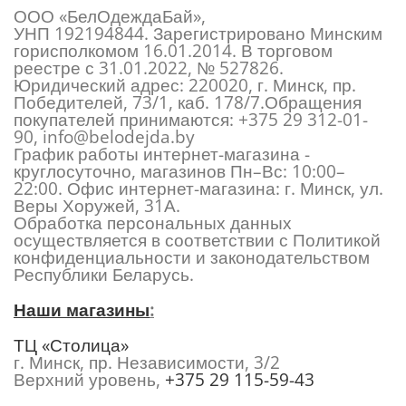
ООО «БелОдеждаБай»,
УНП 192194844. Зарегистрировано Минским
горисполкомом 16.01.2014. В торговом
реестре с 31.01.2022, № 527826.
Юридический адрес: 220020, г. Минск, пр.
Победителей, 73/1, каб. 178/7.Обращения
покупателей принимаются:
+375 29 312-01-
90
,
info@belodejda.by
График работы интернет-магазина -
круглосуточно, магазинов Пн–Вс: 10:00–
22:00. Офис интернет-магазина: г. Минск, ул.
Веры Хоружей, 31А.
Обработка персональных данных
осуществляется в соответствии с Политикой
конфиденциальности и законодательством
Республики Беларусь.
Наши магазины
:
ТЦ «Столица»
г. Минск, пр. Независимости, 3/2
Верхний уровень,
+375 29 115-59-43