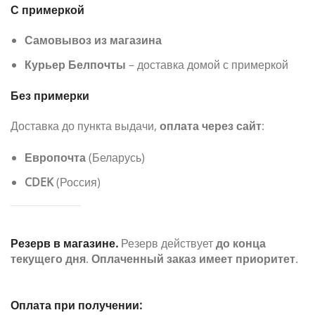
С примеркой
Самовывоз из магазина
Курьер Белпочты
– доставка домой с примеркой
Без примерки
Доставка до пункта выдачи,
оплата через сайт
:
Европочта
(Беларусь)
CDEK
(Россия)
Резерв в магазине.
Резерв действует
до конца
текущего дня
.
Оплаченный заказ имеет приоритет
.
Оплата при получении: