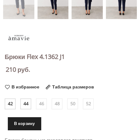
Брюки Flex 4.1362 J1
210
руб.
В избранное
Таблица размеров
42
44
46
48
50
52
В корзину