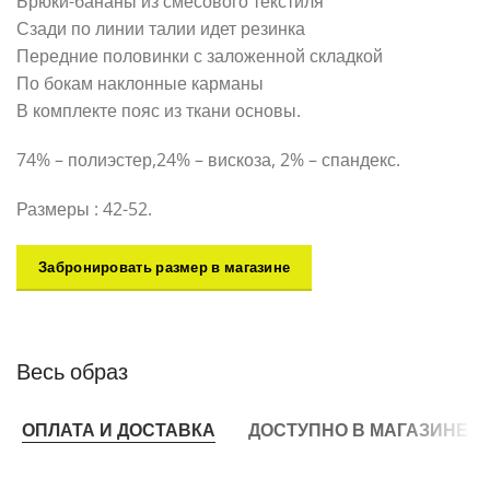
Брюки-бананы из смесового текстиля
Сзади по линии талии идет резинка
Передние половинки с заложенной складкой
По бокам наклонные карманы
В комплекте пояс из ткани основы.
74% – полиэстер,24% – вискоза, 2% – спандекс.
Размеры : 42-52.
Забронировать размер в магазине
Весь образ
ОПЛАТА И ДОСТАВКА
ДОСТУПНО В МАГАЗИНЕ