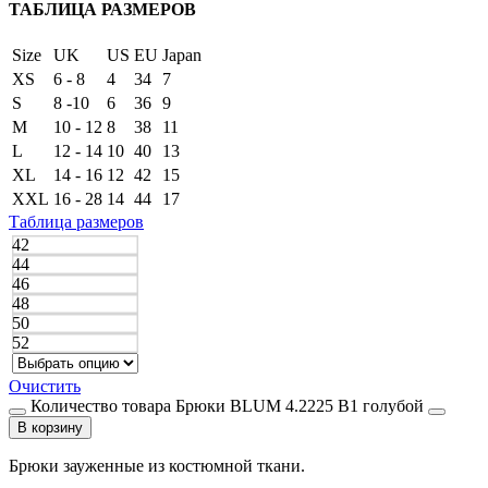
ТАБЛИЦА РАЗМЕРОВ
Size
UK
US
EU
Japan
XS
6 - 8
4
34
7
S
8 -10
6
36
9
M
10 - 12
8
38
11
L
12 - 14
10
40
13
XL
14 - 16
12
42
15
XXL
16 - 28
14
44
17
Таблица размеров
42
44
46
48
50
52
Очистить
Количество товара Брюки BLUM 4.2225 B1 голубой
В корзину
Брюки зауженные из костюмной ткани.