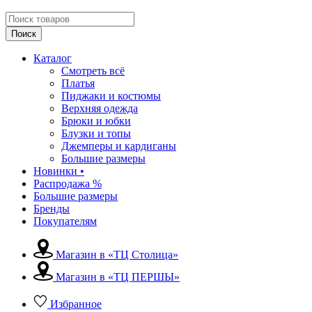
Поиск
Каталог
Смотреть всё
Платья
Пиджаки и костюмы
Верхняя одежда
Брюки и юбки
Блузки и топы
Джемперы и кардиганы
Большие размеры
Новинки •
Распродажа %
Большие размеры
Бренды
Покупателям
Магазин в «ТЦ Столица»
Магазин в «ТЦ ПЕРШЫ»
Избранное