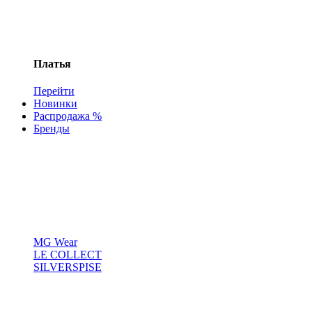
Платья
Перейти
Новинки
Распродажа %
Бренды
MG Wear
LE COLLECT
SILVERSPISE