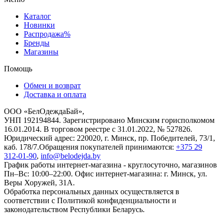
Каталог
Новинки
Распродажа%
Бренды
Магазины
Помощь
Обмен и возврат
Доставка и оплата
ООО «БелОдеждаБай»,
УНП 192194844. Зарегистрировано Минским горисполкомом
16.01.2014. В торговом реестре с 31.01.2022, № 527826.
Юридический адрес: 220020, г. Минск, пр. Победителей, 73/1,
каб. 178/7.Обращения покупателей принимаются:
+375 29
312-01-90
,
info@belodejda.by
График работы интернет-магазина - круглосуточно, магазинов
Пн–Вс: 10:00–22:00. Офис интернет-магазина: г. Минск, ул.
Веры Хоружей, 31А.
Обработка персональных данных осуществляется в
соответствии с Политикой конфиденциальности и
законодательством Республики Беларусь.