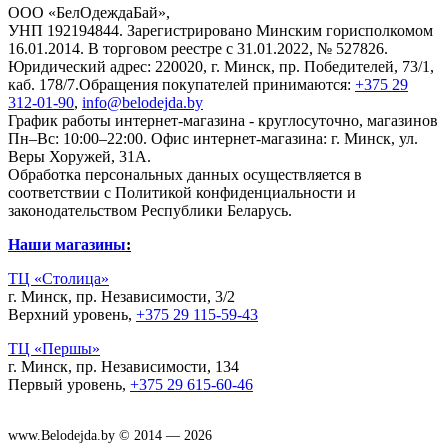
ООО «БелОдеждаБай»,
УНП 192194844. Зарегистрировано Минским горисполкомом
16.01.2014. В торговом реестре с 31.01.2022, № 527826.
Юридический адрес: 220020, г. Минск, пр. Победителей, 73/1,
каб. 178/7.Обращения покупателей принимаются:
+375 29
312-01-90
,
info@belodejda.by
График работы интернет-магазина - круглосуточно, магазинов
Пн–Вс: 10:00–22:00. Офис интернет-магазина: г. Минск, ул.
Веры Хоружей, 31А.
Обработка персональных данных осуществляется в
соответствии с Политикой конфиденциальности и
законодательством Республики Беларусь.
Наши магазины
:
ТЦ «Столица»
г. Минск, пр. Независимости, 3/2
Верхний уровень,
+375 29 115-59-43
ТЦ «Першы»
г. Минск, пр. Независимости, 134
Первый уровень,
+375 29 615-60-46
www.Belodejda.by © 2014 — 2026