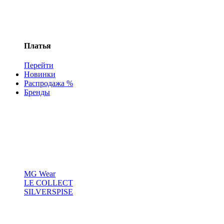
Платья
Перейти
Новинки
Распродажа %
Бренды
MG Wear
LE COLLECT
SILVERSPISE