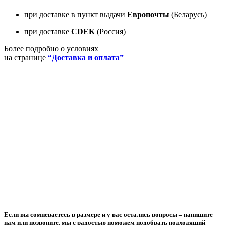
при доставке в пункт выдачи
Европочты
(Беларусь)
при доставке
CDEK
(Россия)
Более подробно о условиях
на странице
“Доставка и оплата”
Если вы сомневаетесь в размере и у вас остались вопросы –
напишите
нам или позвоните
, мы с радостью поможем подобрать подходящий