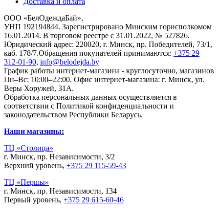
Доставка и оплата
ООО «БелОдеждаБай»,
УНП 192194844. Зарегистрировано Минским горисполкомом
16.01.2014. В торговом реестре с 31.01.2022, № 527826.
Юридический адрес: 220020, г. Минск, пр. Победителей, 73/1,
каб. 178/7.Обращения покупателей принимаются:
+375 29
312-01-90
,
info@belodejda.by
График работы интернет-магазина - круглосуточно, магазинов
Пн–Вс: 10:00–22:00. Офис интернет-магазина: г. Минск, ул.
Веры Хоружей, 31А.
Обработка персональных данных осуществляется в
соответствии с Политикой конфиденциальности и
законодательством Республики Беларусь.
Наши магазины
:
ТЦ «Столица»
г. Минск, пр. Независимости, 3/2
Верхний уровень,
+375 29 115-59-43
ТЦ «Першы»
г. Минск, пр. Независимости, 134
Первый уровень,
+375 29 615-60-46