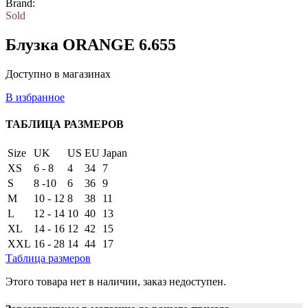
Brand:
Sold
Блузка ORANGE 6.655
Доступно в магазинах
В избранное
ТАБЛИЦА РАЗМЕРОВ
Size
UK
US
EU
Japan
XS
6 - 8
4
34
7
S
8 -10
6
36
9
M
10 - 12
8
38
11
L
12 - 14
10
40
13
XL
14 - 16
12
42
15
XXL
16 - 28
14
44
17
Таблица размеров
Этого товара нет в наличии, заказ недоступен.