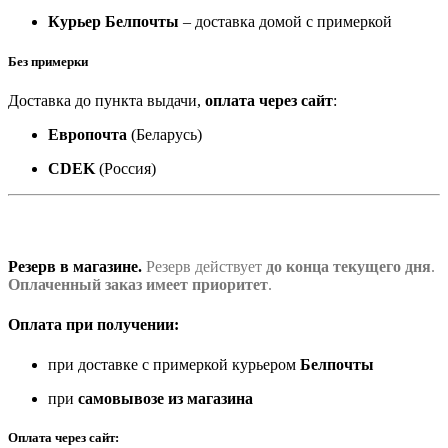
Курьер Белпочты
– доставка домой с примеркой
Без примерки
Доставка до пункта выдачи,
оплата через сайт
:
Европочта
(Беларусь)
CDEK
(Россия)
Резерв в магазине.
Резерв действует
до конца текущего дня
.
Оплаченный заказ имеет приоритет
.
Оплата при получении:
при доставке с примеркой курьером
Белпочты
при
самовывозе из магазина
Оплата через сайт: