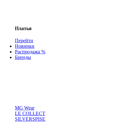
Платья
Перейти
Новинки
Распродажа %
Бренды
MG Wear
LE COLLECT
SILVERSPISE