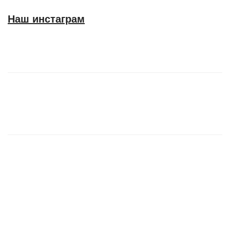
Наш инстаграм