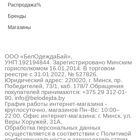
Распродажа%
Бренды
Магазины
ООО «БелОдеждаБай»,
УНП 192194844. Зарегистрировано Минским
горисполкомом 16.01.2014. В торговом
реестре с 31.01.2022, № 527826.
Юридический адрес: 220020, г. Минск, пр.
Победителей, 73/1, каб. 178/7.Обращения
покупателей принимаются:
+375 29 312-01-
90
,
info@belodejda.by
График работы интернет-магазина -
круглосуточно, магазинов Пн–Вс: 10:00–
22:00. Офис интернет-магазина: г. Минск, ул.
Веры Хоружей, 31А.
Обработка персональных данных
осуществляется в соответствии с Политикой
конфиденциальности и законодательством