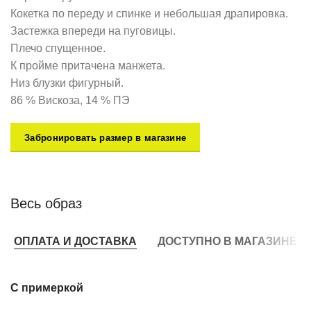
Кокетка по переду и спинке и небольшая драпировка.
Застежка впереди на пуговицы.
Плечо спущенное.
К пройме притачена манжета.
Низ блузки фигурный.
86 % Вискоза, 14 % ПЭ
Забронировать размер в магазине
Весь образ
ОПЛАТА И ДОСТАВКА
ДОСТУПНО В МАГАЗИНЕ
С примеркой