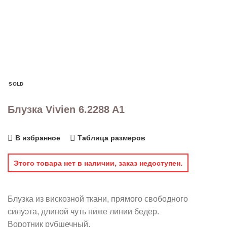
SOLD
Блузка Vivien 6.2288 A1
В избранное
Таблица размеров
Этого товара нет в наличии, заказ недоступен.
Блузка из вискозной ткани, прямого свободного
силуэта, длиной чуть ниже линии бедер.
Воротник рубшечный.