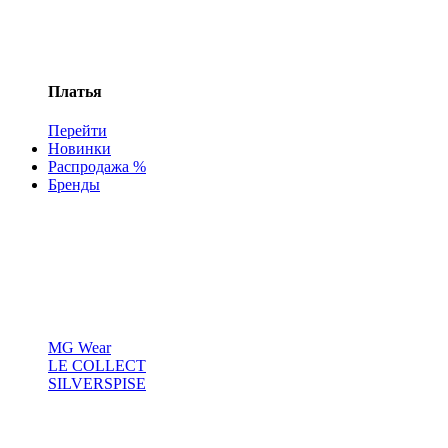
Платья
Перейти
Новинки
Распродажа %
Бренды
MG Wear
LE COLLECT
SILVERSPISE