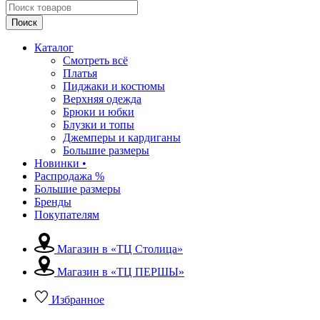
Поиск
Каталог
Смотреть всё
Платья
Пиджаки и костюмы
Верхняя одежда
Брюки и юбки
Блузки и топы
Джемперы и кардиганы
Большие размеры
Новинки •
Распродажа %
Большие размеры
Бренды
Покупателям
Магазин в «ТЦ Столица»
Магазин в «ТЦ ПЕРШЫ»
Избранное