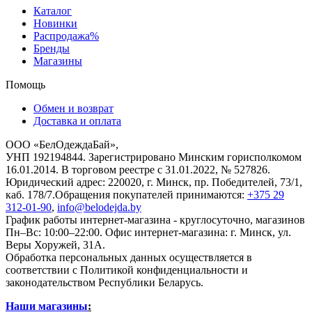
Каталог
Новинки
Распродажа%
Бренды
Магазины
Помощь
Обмен и возврат
Доставка и оплата
ООО «БелОдеждаБай»,
УНП 192194844. Зарегистрировано Минским горисполкомом
16.01.2014. В торговом реестре с 31.01.2022, № 527826.
Юридический адрес: 220020, г. Минск, пр. Победителей, 73/1,
каб. 178/7.Обращения покупателей принимаются:
+375 29
312-01-90
,
info@belodejda.by
График работы интернет-магазина - круглосуточно, магазинов
Пн–Вс: 10:00–22:00. Офис интернет-магазина: г. Минск, ул.
Веры Хоружей, 31А.
Обработка персональных данных осуществляется в
соответствии с Политикой конфиденциальности и
законодательством Республики Беларусь.
Наши магазины
: