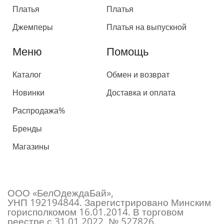
Платья
Платья
Джемперы
Платья на выпускной
Меню
Помощь
Каталог
Обмен и возврат
Новинки
Доставка и оплата
Распродажа%
Бренды
Магазины
ООО «БелОдеждаБай»,
УНП 192194844. Зарегистрировано Минским
горисполкомом 16.01.2014. В торговом
реестре с 31.01.2022, № 527826.