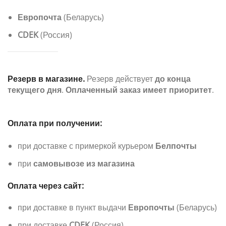
Европочта
(Беларусь)
CDEK
(Россия)
Резерв в магазине.
Резерв действует
до конца
текущего дня
.
Оплаченный заказ имеет приоритет
.
Оплата при получении:
при доставке с примеркой курьером
Белпочты
при
самовывозе из магазина
Оплата через сайт:
при доставке в пункт выдачи
Европочты
(Беларусь)
при доставке
CDEK
(Россия)