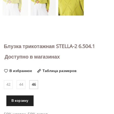
Блузка трикотажная STELLA-2 6.504.1
Доступно в магазинах
В избранное
Таблица размеров
42
44
46
В корзину