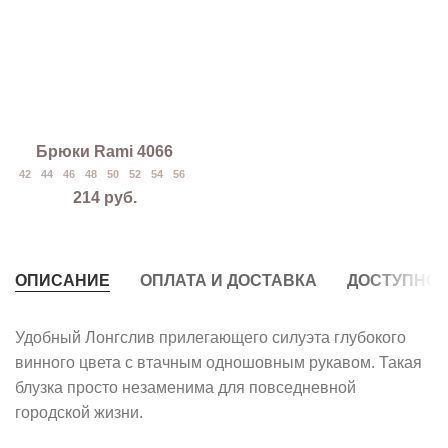
Брюки Rami 4066
42
44
46
48
50
52
54
56
214
руб.
ОПИСАНИЕ
ОПЛАТА И ДОСТАВКА
ДОСТУПНО 
Удобный Лонгслив прилегающего силуэта глубокого
винного цвета с втачным одношовным рукавом. Такая
блузка просто незаменима для повседневной
городской жизни.