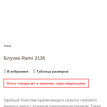
SOLD
Блузка Rami 2135
В избранное
Таблица размеров
Этого товара нет в наличии, заказ недоступен.
Удобный Лонгслив прилегающего силуэта глубокого
винного цвета с втачным одношовным рукавом. Такая