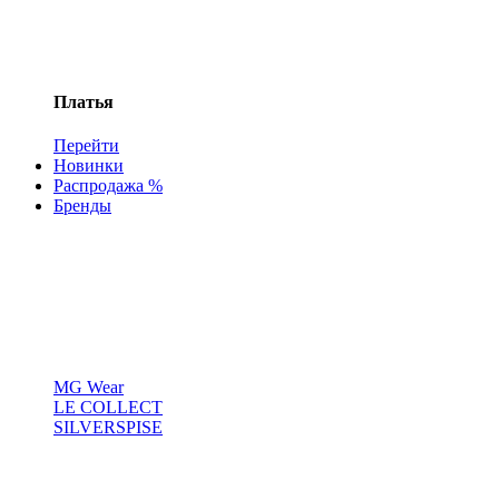
Платья
Перейти
Новинки
Распродажа %
Бренды
MG Wear
LE COLLECT
SILVERSPISE