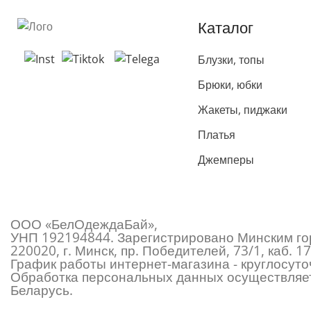
Каталог
Блузки, топы
Брюки, юбки
Жакеты, пиджаки
Платья
Джемперы
ООО «БелОдеждаБай»,
УНП 192194844. Зарегистрировано Минским гор
220020, г. Минск, пр. Победителей, 73/1, каб.
График работы интернет-магазина - круглосуточ
Обработка персональных данных осуществляет
Беларусь.