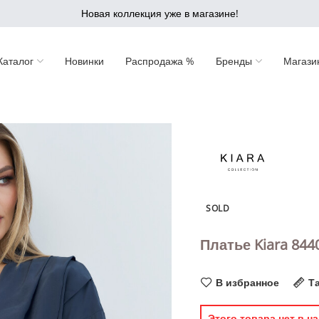
Новая коллекция уже в магазине!
Каталог
Новинки
Распродажа %
Бренды
Магази
SOLD
Платье Kiara 844
В избранное
Т
Этого товара нет в на