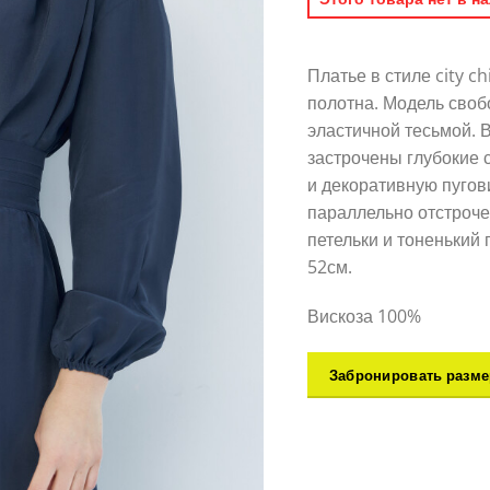
Платье в стиле city c
полотна. Модель свобо
эластичной тесьмой. 
застрочены глубокие 
и декоративную пугов
параллельно отстроче
петельки и тоненький 
52см.
Вискоза 100%
Забронировать разме