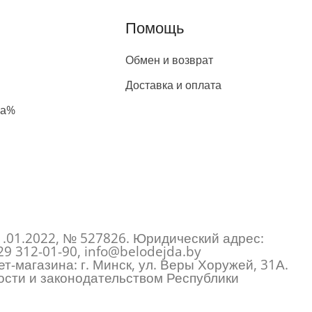
Помощь
Обмен и возврат
Доставка и оплата
жа%
1.01.2022, № 527826. Юридический адрес:
29 312-01-90
,
info@belodejda.by
т-магазина: г. Минск, ул. Веры Хоружей, 31А.
сти и законодательством Республики