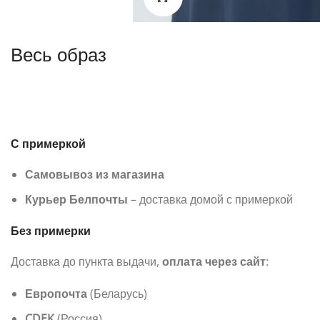
Весь образ
С примеркой
Самовывоз из магазина
Курьер Белпочты
– доставка домой с примеркой
Без примерки
Доставка до пункта выдачи,
оплата через сайт
:
Европочта
(Беларусь)
CDEK
(Россия)