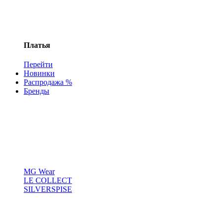
Платья
Перейти
Новинки
Распродажа %
Бренды
MG Wear
LE COLLECT
SILVERSPISE