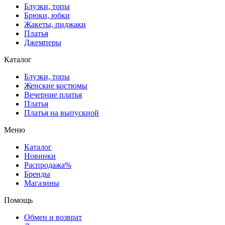
Блузки, топы
Брюки, юбки
Жакеты, пиджаки
Платья
Джемперы
Каталог
Блузки, топы
Женские костюмы
Вечерние платья
Платья
Платья на выпускной
Меню
Каталог
Новинки
Распродажа%
Бренды
Магазины
Помощь
Обмен и возврат