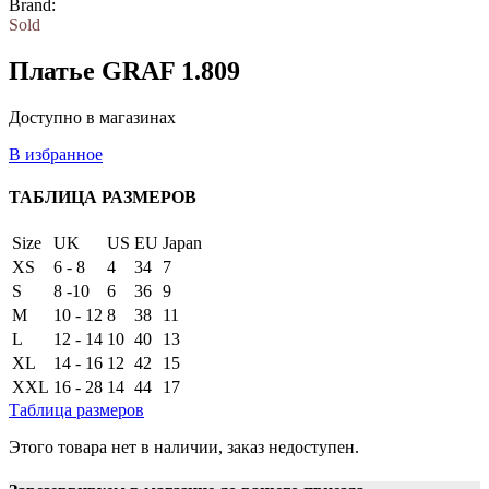
Brand:
Sold
Платье GRAF 1.809
Доступно в магазинах
В избранное
ТАБЛИЦА РАЗМЕРОВ
Size
UK
US
EU
Japan
XS
6 - 8
4
34
7
S
8 -10
6
36
9
M
10 - 12
8
38
11
L
12 - 14
10
40
13
XL
14 - 16
12
42
15
XXL
16 - 28
14
44
17
Таблица размеров
Этого товара нет в наличии, заказ недоступен.