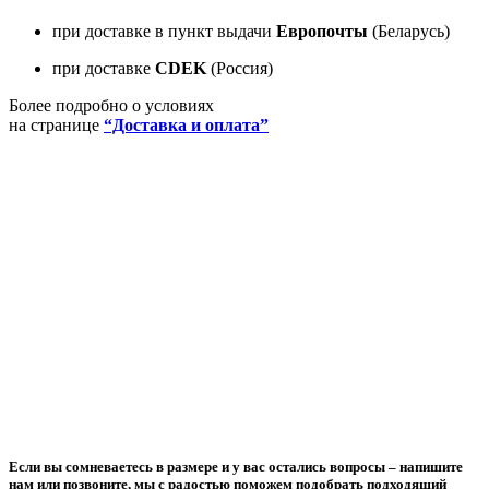
при доставке в пункт выдачи
Европочты
(Беларусь)
при доставке
CDEK
(Россия)
Более подробно о условиях
на странице
“Доставка и оплата”
Если вы сомневаетесь в размере и у вас остались вопросы –
напишите
нам или позвоните
, мы с радостью поможем подобрать подходящий