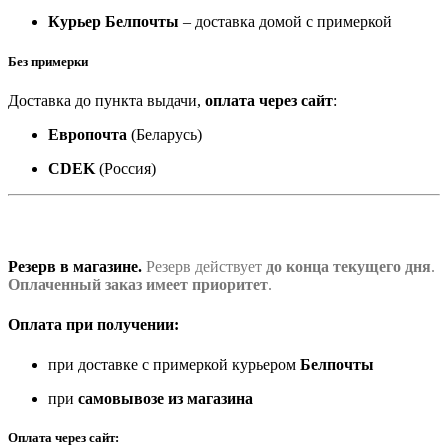
Курьер Белпочты
– доставка домой с примеркой
Без примерки
Доставка до пункта выдачи,
оплата через сайт
:
Европочта
(Беларусь)
CDEK
(Россия)
Резерв в магазине.
Резерв действует
до конца текущего дня
.
Оплаченный заказ имеет приоритет
.
Оплата при получении:
при доставке с примеркой курьером
Белпочты
при
самовывозе из магазина
Оплата через сайт: