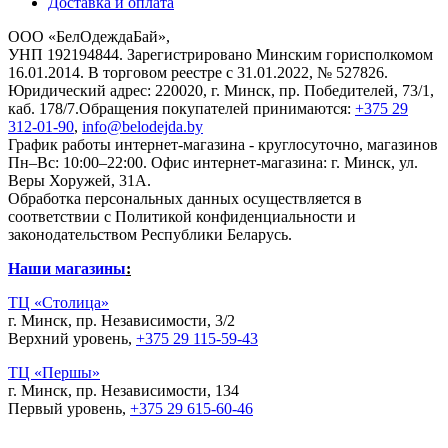
Доставка и оплата
ООО «БелОдеждаБай»,
УНП 192194844. Зарегистрировано Минским горисполкомом
16.01.2014. В торговом реестре с 31.01.2022, № 527826.
Юридический адрес: 220020, г. Минск, пр. Победителей, 73/1,
каб. 178/7.Обращения покупателей принимаются:
+375 29
312-01-90
,
info@belodejda.by
График работы интернет-магазина - круглосуточно, магазинов
Пн–Вс: 10:00–22:00. Офис интернет-магазина: г. Минск, ул.
Веры Хоружей, 31А.
Обработка персональных данных осуществляется в
соответствии с Политикой конфиденциальности и
законодательством Республики Беларусь.
Наши магазины
:
ТЦ «Столица»
г. Минск, пр. Независимости, 3/2
Верхний уровень,
+375 29 115-59-43
ТЦ «Першы»
г. Минск, пр. Независимости, 134
Первый уровень,
+375 29 615-60-46