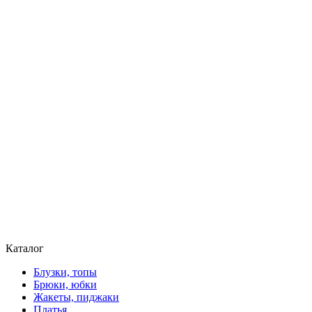
Каталог
Блузки, топы
Брюки, юбки
Жакеты, пиджаки
Платья