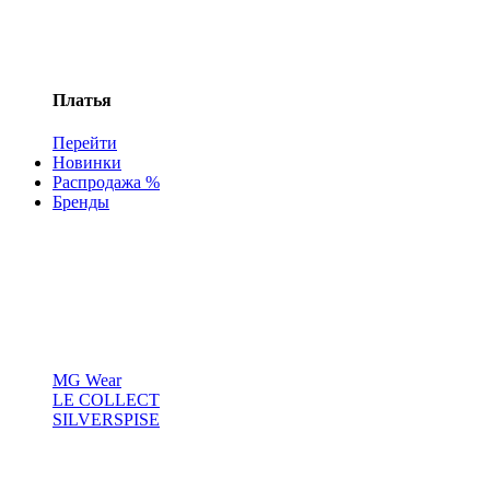
Платья
Перейти
Новинки
Распродажа %
Бренды
MG Wear
LE COLLECT
SILVERSPISE