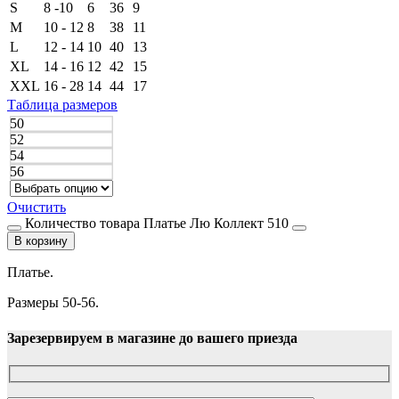
S
8 -10
6
36
9
M
10 - 12
8
38
11
L
12 - 14
10
40
13
XL
14 - 16
12
42
15
XXL
16 - 28
14
44
17
Таблица размеров
50
52
54
56
Очистить
Количество товара Платье Лю Коллект 510
В корзину
Платье.
Размеры 50-56.
Зарезервируем в магазине до вашего приезда