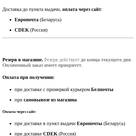
Доставка до пункта выдачи,
оплата через сайт
:
Европочта
(Беларусь)
CDEK
(Россия)
Резерв в магазине.
Резерв действует
до конца текущего дня
.
Оплаченный заказ имеет приоритет
.
Оплата при получении:
при доставке с примеркой курьером
Белпочты
при
самовывозе из магазина
Оплата через сайт:
при доставке в пункт выдачи
Европочты
(Беларусь)
при доставке
CDEK
(Россия)