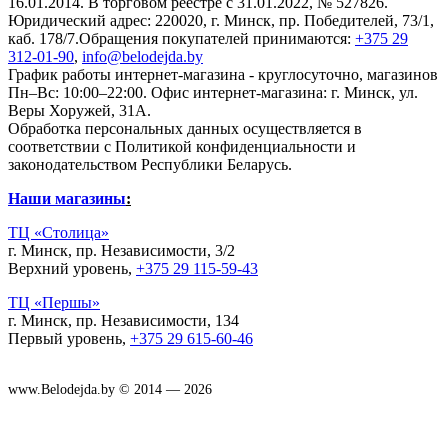
16.01.2014. В торговом реестре с 31.01.2022, № 527826.
Юридический адрес: 220020, г. Минск, пр. Победителей, 73/1,
каб. 178/7.Обращения покупателей принимаются:
+375 29
312-01-90
,
info@belodejda.by
График работы интернет-магазина - круглосуточно, магазинов
Пн–Вс: 10:00–22:00. Офис интернет-магазина: г. Минск, ул.
Веры Хоружей, 31А.
Обработка персональных данных осуществляется в
соответствии с Политикой конфиденциальности и
законодательством Республики Беларусь.
Наши магазины
:
ТЦ «Столица»
г. Минск, пр. Независимости, 3/2
Верхний уровень,
+375 29 115-59-43
ТЦ «Першы»
г. Минск, пр. Независимости, 134
Первый уровень,
+375 29 615-60-46
www.Belodejda.by © 2014 — 2026