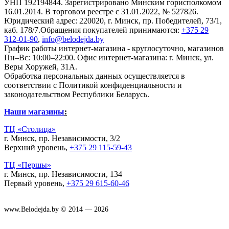
УНП 192194844. Зарегистрировано Минским горисполкомом
16.01.2014. В торговом реестре с 31.01.2022, № 527826.
Юридический адрес: 220020, г. Минск, пр. Победителей, 73/1,
каб. 178/7.Обращения покупателей принимаются:
+375 29
312-01-90
,
info@belodejda.by
График работы интернет-магазина - круглосуточно, магазинов
Пн–Вс: 10:00–22:00. Офис интернет-магазина: г. Минск, ул.
Веры Хоружей, 31А.
Обработка персональных данных осуществляется в
соответствии с Политикой конфиденциальности и
законодательством Республики Беларусь.
Наши магазины
:
ТЦ «Столица»
г. Минск, пр. Независимости, 3/2
Верхний уровень,
+375 29 115-59-43
ТЦ «Першы»
г. Минск, пр. Независимости, 134
Первый уровень,
+375 29 615-60-46
www.Belodejda.by © 2014 — 2026