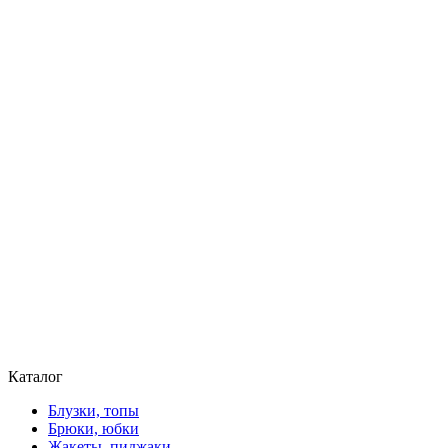
Каталог
Блузки, топы
Брюки, юбки
Жакеты, пиджаки