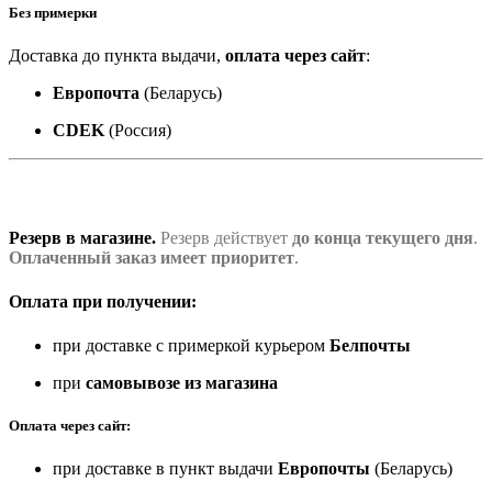
Без примерки
Доставка до пункта выдачи,
оплата через сайт
:
Европочта
(Беларусь)
CDEK
(Россия)
Резерв в магазине.
Резерв действует
до конца текущего дня
.
Оплаченный заказ имеет приоритет
.
Оплата при получении:
при доставке с примеркой курьером
Белпочты
при
самовывозе из магазина
Оплата через сайт:
при доставке в пункт выдачи
Европочты
(Беларусь)