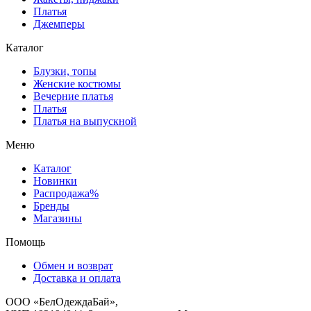
Платья
Джемперы
Каталог
Блузки, топы
Женские костюмы
Вечерние платья
Платья
Платья на выпускной
Меню
Каталог
Новинки
Распродажа%
Бренды
Магазины
Помощь
Обмен и возврат
Доставка и оплата
ООО «БелОдеждаБай»,