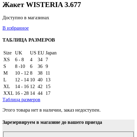
Жакет WISTERIA 3.677
Доступно в магазинах
В избранное
ТАБЛИЦА РАЗМЕРОВ
Size
UK
US
EU
Japan
XS
6 - 8
4
34
7
S
8 -10
6
36
9
M
10 - 12
8
38
11
L
12 - 14
10
40
13
XL
14 - 16
12
42
15
XXL
16 - 28
14
44
17
Таблица размеров
Этого товара нет в наличии, заказ недоступен.
Зарезервируем в магазине до вашего приезда