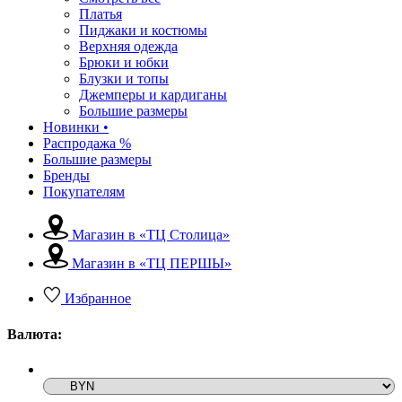
Платья
Пиджаки и костюмы
Верхняя одежда
Брюки и юбки
Блузки и топы
Джемперы и кардиганы
Большие размеры
Новинки •
Распродажа %
Большие размеры
Бренды
Покупателям
Магазин в «ТЦ Столица»
Магазин в «ТЦ ПЕРШЫ»
Избранное
Валюта: