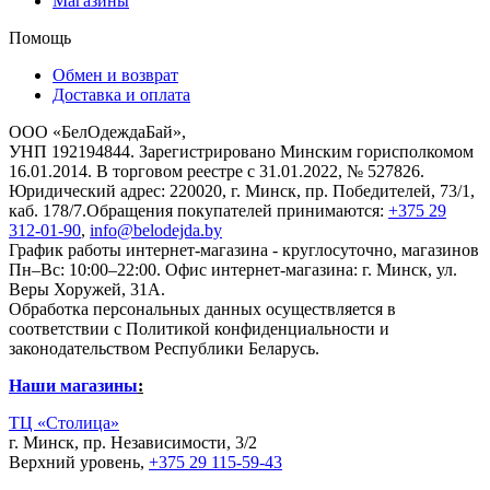
Магазины
Помощь
Обмен и возврат
Доставка и оплата
ООО «БелОдеждаБай»,
УНП 192194844. Зарегистрировано Минским горисполкомом
16.01.2014. В торговом реестре с 31.01.2022, № 527826.
Юридический адрес: 220020, г. Минск, пр. Победителей, 73/1,
каб. 178/7.Обращения покупателей принимаются:
+375 29
312-01-90
,
info@belodejda.by
График работы интернет-магазина - круглосуточно, магазинов
Пн–Вс: 10:00–22:00. Офис интернет-магазина: г. Минск, ул.
Веры Хоружей, 31А.
Обработка персональных данных осуществляется в
соответствии с Политикой конфиденциальности и
законодательством Республики Беларусь.
Наши магазины
:
ТЦ «Столица»
г. Минск, пр. Независимости, 3/2
Верхний уровень,
+375 29 115-59-43