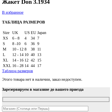
Жакет Don 3.1934
В избранное
ТАБЛИЦА РАЗМЕРОВ
Size
UK
US
EU
Japan
XS
6 - 8
4
34
7
S
8 -10
6
36
9
M
10 - 12
8
38
11
L
12 - 14
10
40
13
XL
14 - 16
12
42
15
XXL
16 - 28
14
44
17
Таблица размеров
Этого товара нет в наличии, заказ недоступен.
Зарезервируем в магазине до вашего приезда