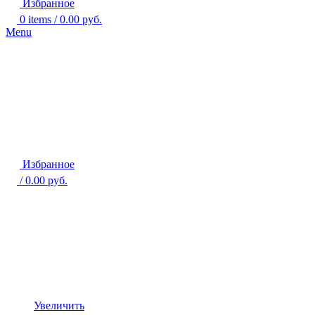
Избранное
0
items
/
0.00
руб.
Menu
Избранное
/
0.00
руб.
Увеличить