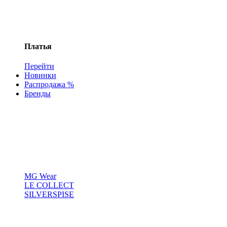
Платья
Перейти
Новинки
Распродажа %
Бренды
MG Wear
LE COLLECT
SILVERSPISE