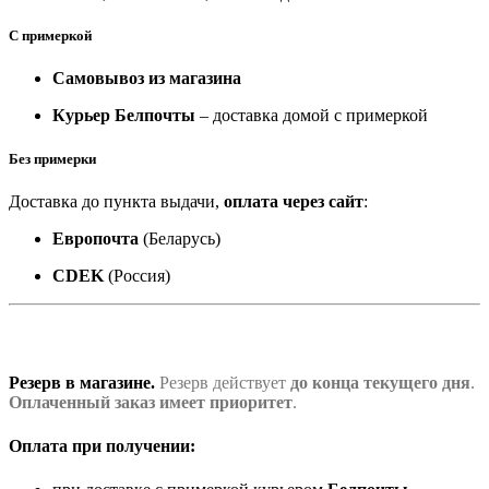
С примеркой
Самовывоз из магазина
Курьер Белпочты
– доставка домой с примеркой
Без примерки
Доставка до пункта выдачи,
оплата через сайт
:
Европочта
(Беларусь)
CDEK
(Россия)
Резерв в магазине.
Резерв действует
до конца текущего дня
.
Оплаченный заказ имеет приоритет
.
Оплата при получении: