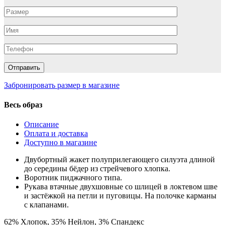
Забронировать размер в магазине
Весь образ
Описание
Оплата и доставка
Доступно в магазине
Двубортный жакет полуприлегающего силуэта длиной
до середины бёдер из стрейчевого хлопка.
Воротник пиджачного типа.
Рукава втачные двухшовные со шлицей в локтевом шве
и застёжкой на петли и пуговицы. На полочке карманы
с клапанами.
62% Хлопок, 35% Нейлон, 3% Спандекс