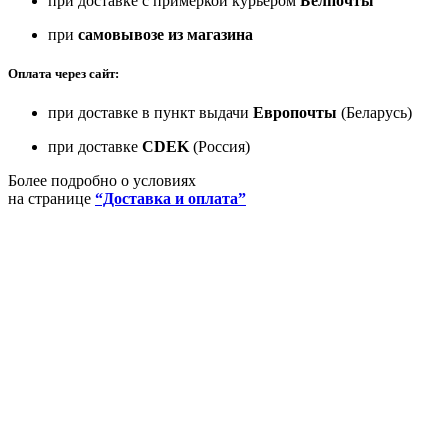
при доставке с примеркой курьером
Белпочты
при
самовывозе из магазина
Оплата через сайт:
при доставке в пункт выдачи
Европочты
(Беларусь)
при доставке
CDEK
(Россия)
Более подробно о условиях
на странице
“Доставка и оплата”