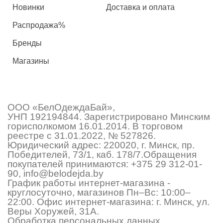
Новинки
Доставка и оплата
Распродажа%
Бренды
Магазины
ООО «БелОдеждаБай»,
УНП 192194844. Зарегистрировано Минским
горисполкомом 16.01.2014. В торговом
реестре с 31.01.2022, № 527826.
Юридический адрес: 220020, г. Минск, пр.
Победителей, 73/1, каб. 178/7.Обращения
покупателей принимаются:
+375 29 312-01-
90
,
info@belodejda.by
График работы интернет-магазина -
круглосуточно, магазинов Пн–Вс: 10:00–
22:00. Офис интернет-магазина: г. Минск, ул.
Веры Хоружей, 31А.
Обработка персональных данных