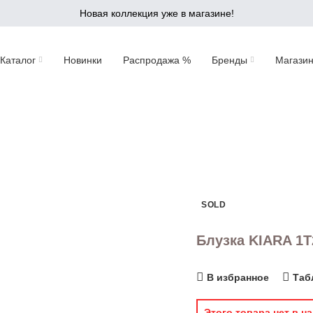
Новая коллекция уже в магазине!
Каталог
Новинки
Распродажа %
Бренды
Магази
SOLD
Блузка KIARA 1
В избранное
Таб
Этого товара нет в на