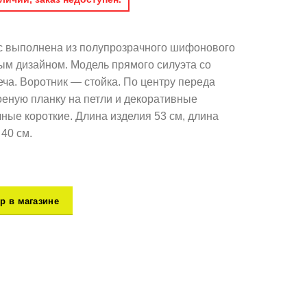
chic выполнена из полупрозрачного шифонового
ым дизайном. Модель прямого силуэта со
ча. Воротник — стойка. По центру переда
оеную планку на петли и декоративные
ные короткие. Длина изделия 53 см, длина
 40 см.
р в магазине