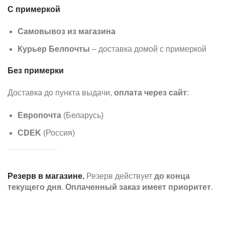
С примеркой
Самовывоз из магазина
Курьер Белпочты
– доставка домой с примеркой
Без примерки
Доставка до пункта выдачи,
оплата через сайт
:
Европочта
(Беларусь)
CDEK
(Россия)
Резерв в магазине.
Резерв действует
до конца
текущего дня
.
Оплаченный заказ имеет приоритет
.