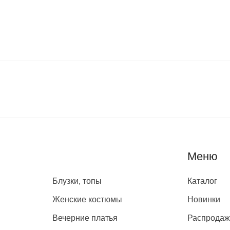
Каталог
Меню
Блузки, топы
Каталог
Женские костюмы
Новинки
Вечерние платья
Распрода