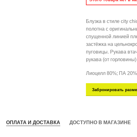
Блузка в стиле city 
полотна с оригинальн
спущенной линией пле
застёжка на цельнокр
пуговицы. Рукава втач
рукава (от горловины)
Лиоцелл 80%; ПА 20%
Забронировать разме
ОПЛАТА И ДОСТАВКА
ДОСТУПНО В МАГАЗИНЕ